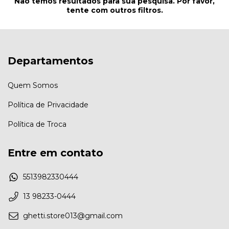
Não temos resultados para sua pesquisa. Por favor,
tente com outros filtros.
Departamentos
Quem Somos
Política de Privacidade
Política de Troca
Entre em contato
5513982330444
13 98233-0444
ghetti.store013@gmail.com