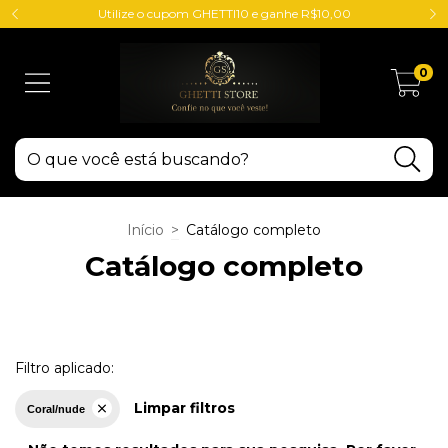
Utilize o cupom GHETTI10 e ganhe R$10,00
0
Início
>
Catálogo completo
Catálogo completo
Filtro aplicado:
Limpar filtros
Coral/nude