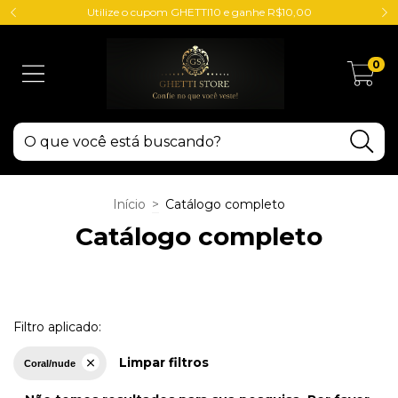
Utilize o cupom GHETTI10 e ganhe R$10,00
0
Início
>
Catálogo completo
Catálogo completo
Filtro aplicado:
Limpar filtros
Coral/nude