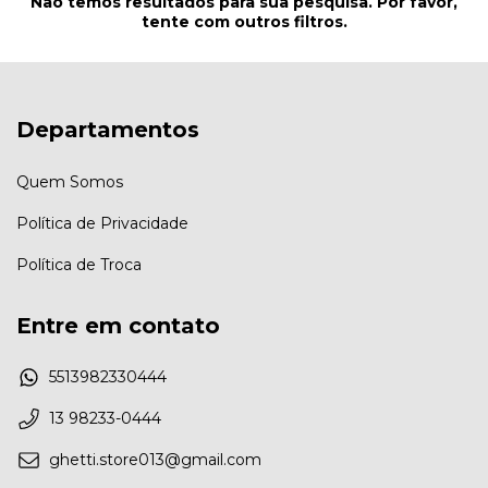
Não temos resultados para sua pesquisa. Por favor,
tente com outros filtros.
Departamentos
Quem Somos
Política de Privacidade
Política de Troca
Entre em contato
5513982330444
13 98233-0444
ghetti.store013@gmail.com