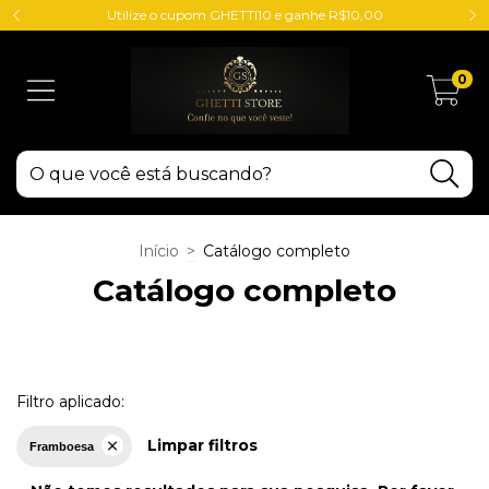
Utilize o cupom GHETTI10 e ganhe R$10,00
0
Início
>
Catálogo completo
Catálogo completo
Filtro aplicado:
Limpar filtros
Framboesa