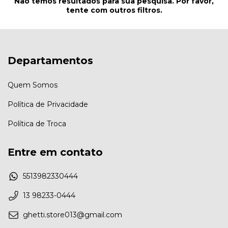
Não temos resultados para sua pesquisa. Por favor,
tente com outros filtros.
Departamentos
Quem Somos
Política de Privacidade
Política de Troca
Entre em contato
5513982330444
13 98233-0444
ghetti.store013@gmail.com