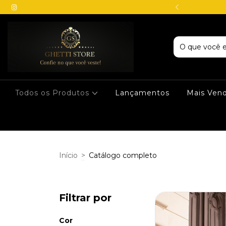
DE DESCONTO VIA PIX
Todos os Produtos
Lançamentos
Mais Ven
Início
>
Catálogo completo
Filtrar por
Cor