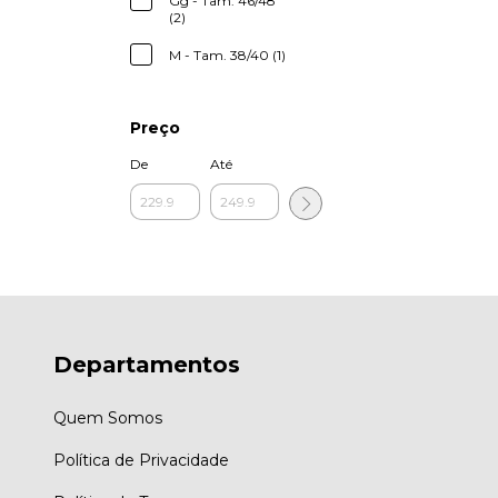
Gg - Tam. 46/48
(2)
M - Tam. 38/40 (1)
Preço
De
Até
Departamentos
Quem Somos
Política de Privacidade