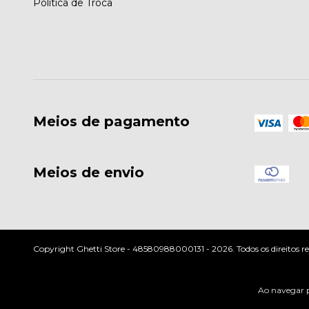
Política de Troca
Meios de pagamento
Meios de envio
Copyright Ghetti Store - 48580988000131 - 2026. Todos os direitos re
Ao navegar p