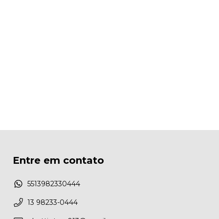
Entre em contato
5513982330444
13 98233-0444