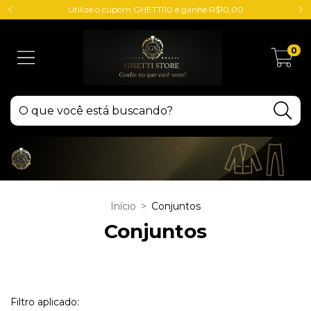
Utilize o cupom GHETTI10 e ganhe R$10,00
0
Início
>
Conjuntos
Conjuntos
Filtro aplicado: