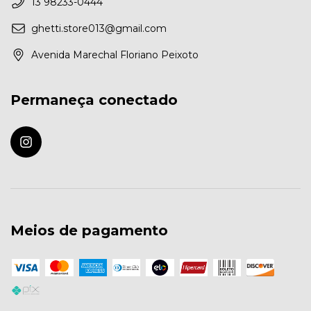
13 98233-0444
ghetti.store013@gmail.com
Avenida Marechal Floriano Peixoto
Permaneça conectado
Meios de pagamento