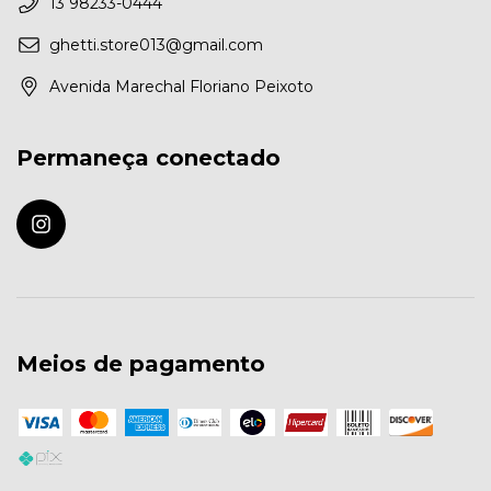
13 98233-0444
ghetti.store013@gmail.com
Avenida Marechal Floriano Peixoto
Permaneça conectado
Meios de pagamento