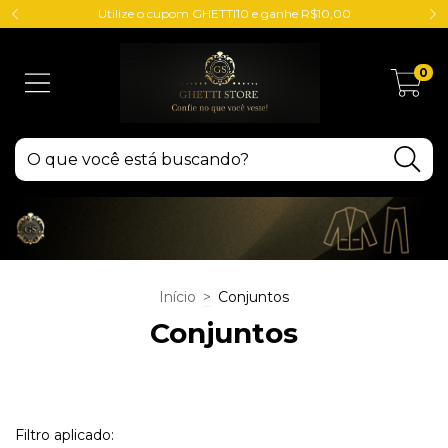
Utilize o cupom GHETTI10 e ganhe R$10,00
0
Início
>
Conjuntos
Conjuntos
Filtro aplicado: