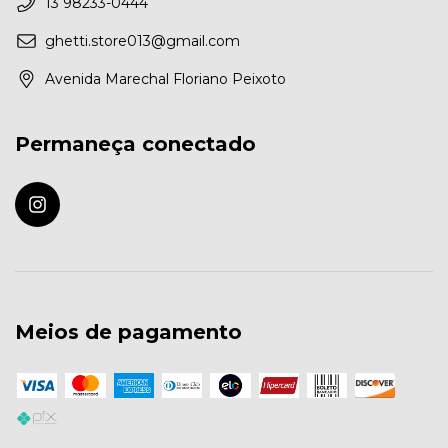
13 98233-0444
ghetti.store013@gmail.com
Avenida Marechal Floriano Peixoto
Permaneça conectado
Meios de pagamento