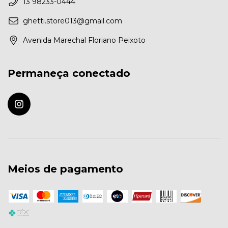
13 98233-0444
ghetti.store013@gmail.com
Avenida Marechal Floriano Peixoto
Permaneça conectado
Meios de pagamento