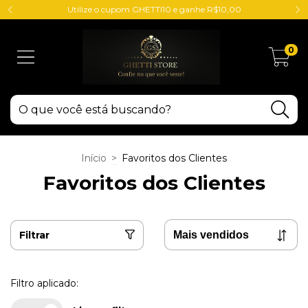
Utilize o cupom GHETTI10 e ganhe R$10,00
0
Início
>
Favoritos dos Clientes
Favoritos dos Clientes
Filtrar
Filtro aplicado: