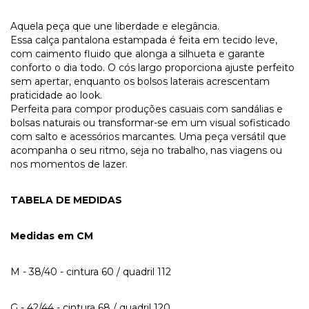
Aquela peça que une liberdade e elegância.
Essa calça pantalona estampada é feita em tecido leve,
com caimento fluido que alonga a silhueta e garante
conforto o dia todo. O cós largo proporciona ajuste perfeito
sem apertar, enquanto os bolsos laterais acrescentam
praticidade ao look.
Perfeita para compor produções casuais com sandálias e
bolsas naturais ou transformar-se em um visual sofisticado
com salto e acessórios marcantes. Uma peça versátil que
acompanha o seu ritmo, seja no trabalho, nas viagens ou
nos momentos de lazer.
TABELA DE MEDIDAS
Medidas em CM
M - 38/40 - cintura 60 / quadril 112
G - 42/44 - cintura 68 / quadril 120