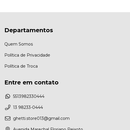
Departamentos
Quem Somos
Política de Privacidade
Política de Troca
Entre em contato
5513982330444
13 98233-0444
ghetti.store013@gmail.com
Avenida Marechal Floriano Peixoto