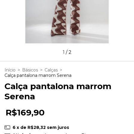
1
/
2
Início
>
Básicos
>
Calças
>
Calça pantalona marrom Serena
Calça pantalona marrom
Serena
R$169,90
6
x de
R$28,32
sem juros