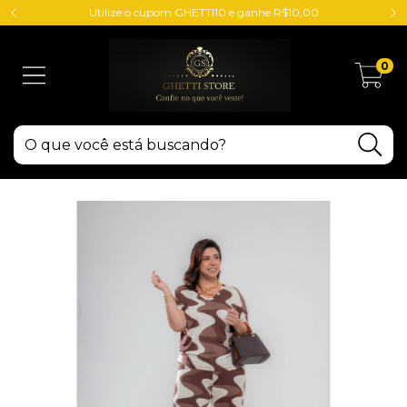
Utilize o cupom GHETTI10 e ganhe R$10,00
0