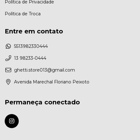
Política de Privacidade
Política de Troca
Entre em contato
5513982330444
13 98233-0444
ghetti.store013@gmail.com
Avenida Marechal Floriano Peixoto
Permaneça conectado