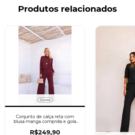
Produtos relacionados
3 cores
Conjunto de calça reta com
blusa manga comprida e gola
alta Tassia
R$249,90