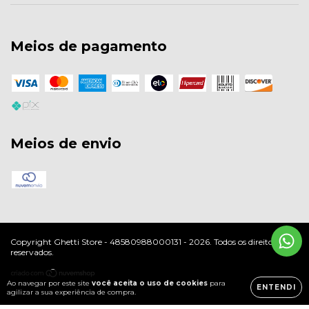
Meios de pagamento
Meios de envio
Copyright Ghetti Store - 48580988000131 - 2026. Todos os direitos
reservados.
Ao navegar por este site
você aceita o uso de cookies
para
ENTENDI
agilizar a sua experiência de compra.