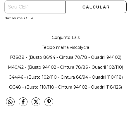
CALCULAR
Não sei meu CEP
Conjunto Laís
Tecido malha viscolycra
P36/38 - (Busto 86/94 - Cintura 70/78 - Quadril 94/102)
M40/42 - (Busto 94/102 - Cintura 78/86 - Quadril 102/110)
G44/46 - (Busto 102/110 - Cintura 86/94 - Quadril 110/118)
GG48 - (Busto 110/118 - Cintura 94/102 - Quadril 118/126)