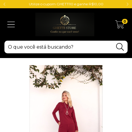
Utilize o cupom GHETTI10 e ganhe R$10,00
0