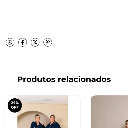
Produtos relacionados
29
%
OFF