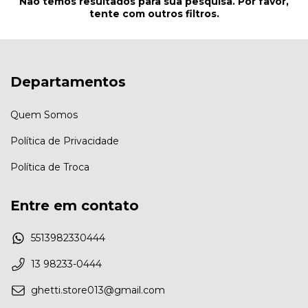
Não temos resultados para sua pesquisa. Por favor,
tente com outros filtros.
Departamentos
Quem Somos
Política de Privacidade
Política de Troca
Entre em contato
5513982330444
13 98233-0444
ghetti.store013@gmail.com