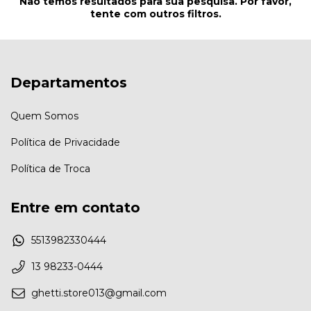
Não temos resultados para sua pesquisa. Por favor,
tente com outros filtros.
Departamentos
Quem Somos
Política de Privacidade
Política de Troca
Entre em contato
5513982330444
13 98233-0444
ghetti.store013@gmail.com