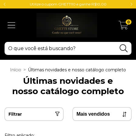
Utilize o cupom GHETTI10 e ganhe R$10,00
0
Início
>
Últimas novidades e nosso catálogo completo
Últimas novidades e
nosso catálogo completo
Filtrar
Filtro aplicado: