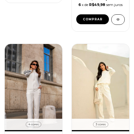
6
x de
R$49,98
sem juros
COMPRAR
4 cores
3 cores