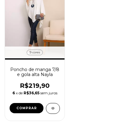
9 cores
Poncho de manga 7/8
e gola alta Nayla
R$219,90
6
x de
R$36,65
sem juros
COMPRAR