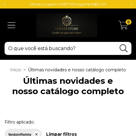
Utilize o cupom GHETTI10 e ganhe R$10,00
0
Início
>
Últimas novidades e nosso catálogo completo
Últimas novidades e
nosso catálogo completo
Filtro aplicado:
Limpar filtros
Verde/offwhite