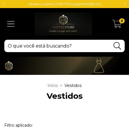
Utilize o cupom GHETTI10 e ganhe R$10,00
0
Início
>
Vestidos
Vestidos
Filtro aplicado: