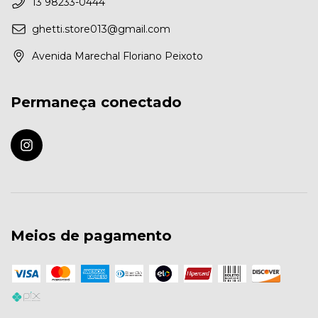
13 98233-0444
ghetti.store013@gmail.com
Avenida Marechal Floriano Peixoto
Permaneça conectado
Meios de pagamento